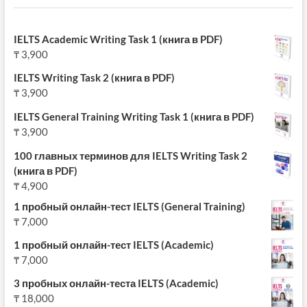
IELTS Academic Writing Task 1 (книга в PDF)
₸
3,900
IELTS Writing Task 2 (книга в PDF)
₸
3,900
IELTS General Training Writing Task 1 (книга в PDF)
₸
3,900
100 главных терминов для IELTS Writing Task 2
(книга в PDF)
₸
4,900
1 пробный онлайн-тест IELTS (General Training)
₸
7,000
1 пробный онлайн-тест IELTS (Academic)
₸
7,000
3 пробных онлайн-теста IELTS (Academic)
₸
18,000