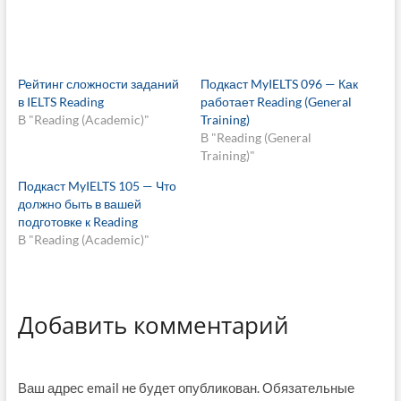
Рейтинг сложности заданий
Подкаст MyIELTS 096 — Как
в IELTS Reading
работает Reading (General
В "Reading (Academic)"
Training)
В "Reading (General
Training)"
Подкаст MyIELTS 105 — Что
должно быть в вашей
подготовке к Reading
В "Reading (Academic)"
Добавить комментарий
Ваш адрес email не будет опубликован.
Обязательные