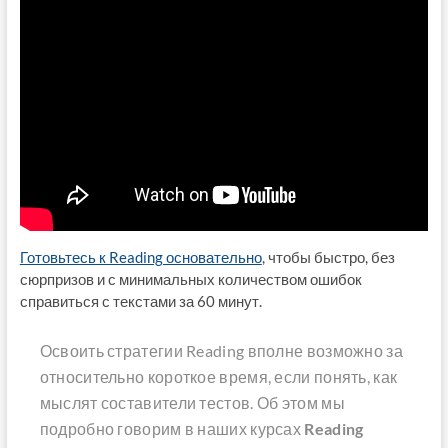
Готовьтесь к Reading основательно
, чтобы быстро, без
сюрпризов и с минимальных количеством ошибок
справиться с текстами за 60 минут.
Освоить стратегии Reading вполне возможно за
относительно короткое время, если понять, как
мыслят составители тестов. Об этом мы
подробно говорим в наших курсах
Reading