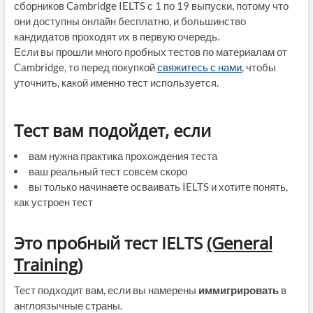
сборников Cambridge IELTS с 1 по 19 выпуски, потому что
они доступны онлайн бесплатно, и большинство
кандидатов проходят их в первую очередь.
Если вы прошли много пробных тестов по материалам от
Cambridge, то перед покупкой
свяжитесь с нами
, чтобы
уточнить, какой именно тест используется.
Тест вам подойдет, если
вам нужна практика прохождения теста
ваш реальный тест совсем скоро
вы только начинаете осваивать IELTS и хотите понять,
как устроен тест
Это пробный тест IELTS
(General
Training)
Тест подходит вам, если вы намерены
иммигрировать
в
англоязычные страны.