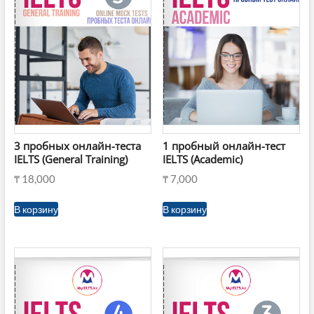
3 пробных онлайн-теста
1 пробный онлайн-тест
IELTS (General Training)
IELTS (Academic)
₸
18,000
₸
7,000
В корзину
В корзину