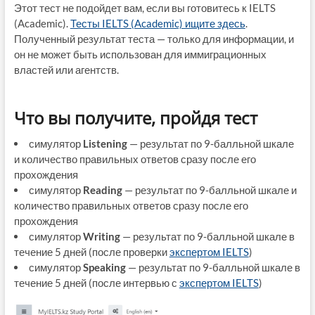
Этот тест не подойдет вам, если вы готовитесь к IELTS
(Academic).
Тесты IELTS (Academic) ищите здесь
.
Полученный результат теста — только для информации, и
он не может быть использован для иммиграционных
властей или агентств.
Что вы получите, пройдя тест
симулятор
Listening
— результат по 9-балльной шкале
и количество правильных ответов сразу после его
прохождения
симулятор
Reading
— результат по 9-балльной шкале и
количество правильных ответов сразу после его
прохождения
симулятор
Writing
— результат по 9-балльной шкале в
течение 5 дней (после проверки
экспертом IELTS
)
симулятор
Speaking
— результат по 9-балльной шкале в
течение 5 дней (после интервью с
экспертом IELTS
)