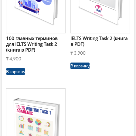
100 главных терминов
IELTS Writing Task 2 (книга
для IELTS Writing Task 2
в PDF)
(книга в PDF)
₸
3,900
₸
4,900
В корзину
В корзину