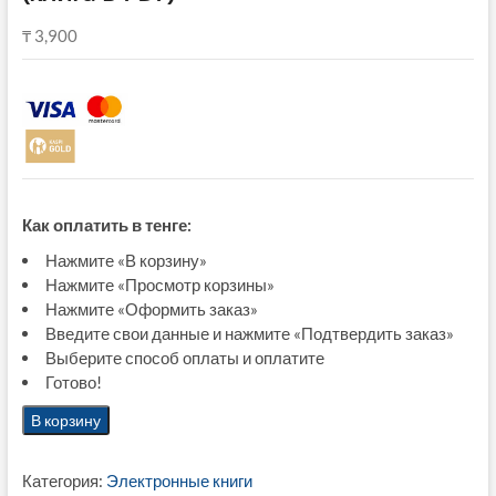
₸
3,900
Как оплатить в тенге:
Нажмите «В корзину»
Нажмите «Просмотр корзины»
Нажмите «Оформить заказ»
Введите свои данные и нажмите «Подтвердить заказ»
Выберите способ оплаты и оплатите
Готово!
Количество
В корзину
товара
IELTS
Категория:
Электронные книги
General