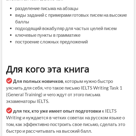
разделение письма на абзацы
виды заданий с примерами готовых писем на высокие
баллы
подходящий вокабуляр для частых целей писем
ключевые пункты в грамматике
построение сложных предложений
Для кого эта книга
Для полных новичков
, которым нужно быстро
уяснить для себя, что такое письмо IELTS Writing Task 1
(General Training) и чего ждут от этого письма
экзаменаторы IELTS.
для тех, кто уже имеет опыт подготовки
к IELTS
Writing и нуждается в четких советах на русском языке о
том, как эффективно построить свое письмо, сделать это
быстро и рассчитывать на высокий балл.