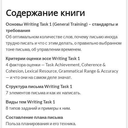
Содержание книги
Основы Writing Task 1 (General Training) – стандарты и
требования
Об оптимальном количестве слов, почему письмо иногда
трудно писать и что с этим делать, о правильно выбранном
тоне письма, об управлении временем.
Критерии оценки эссе Writing Task 1
4 фактора оценки — Task Achievement, Coherence &
Cohesion, Lexical Resource, Grammatical Range & Accuracy
— и что они на самом деле значат.
Структура письма Writing Task 1
7 элементов письма и как их написать.
Виды тем Writing Task 1
8 типов заданий и примеры к ним.
Составление плана письма
Польза планирования и его техника.