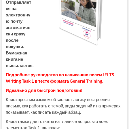
Отправляет
ся на
электронну
ю почту
автоматиче
ски сразу
после
покупки.
Бумажная
книга не
высылается.
Подробное руководство по написанию писем IELTS
Writing Task 1 в тесте формата General Training.
Идеально для быстрой подготовки!
Книга простым языком объясняет логику построения
письма, как работать с темой, виды заданий и на примерах
показывает, как писать каждый абзац.
Книга также дает ответы на главные вопросы о всех
элементах Task 1, включая: