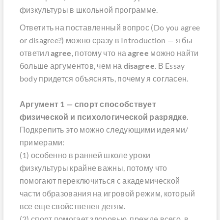
физкультуры в школьной программе.
Ответить на поставленный вопрос (Do you agree
or disagree?) можно сразу в Introduction — я бы
ответил
agree
, потому что на
agree
можно найти
больше аргументов, чем на
disagree
. В Essay
body придется объяснять, почему я согласен.
Аргумент 1 — спорт способствует
физической и психологической разрядке.
Подкрепить это можно следующими идеями/
примерами:
(1) особенно в ранней школе уроки
физкультуры крайне важны, потому что
помогают переключиться с академической
части образования на игровой режим, который
все еще свойственен детям.
(2) спорт помогает здоровью, прежде всего, в