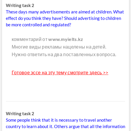
Writing task 2
These days many advertisements are aimed at children. What
effect do you think they have? Should advertising to children
be more controlled and regulated?
комментарий от
www.myielts.kz
Многие виды рекламы нацелены на детей.
Нужно ответить на два поставленных вопроса.
Готовое эссе на эту тему смотрите здесь >>
Writing task 2
Some people think that it is necessary to travel another
country to learn about it. Others argue that all the information