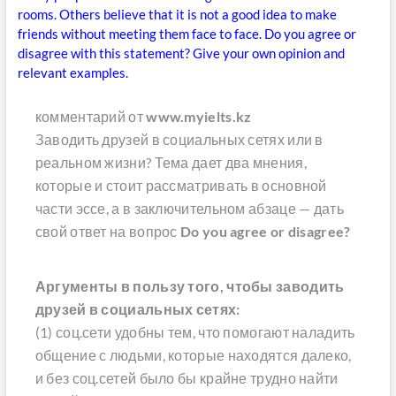
rooms. Others believe that it is not a good idea to make
friends without meeting them face to face. Do you agree or
disagree with this statement? Give your own opinion and
relevant examples.
комментарий от
www.myielts.kz
Заводить друзей в социальных сетях или в
реальном жизни? Тема дает два мнения,
которые и стоит рассматривать в основной
части эссе, а в заключительном абзаце — дать
свой ответ на вопрос
Do you agree or disagree?
Аргументы в пользу того, чтобы заводить
друзей в социальных сетях:
(1) соц.сети удобны тем, что помогают наладить
общение с людьми, которые находятся далеко,
и без соц.сетей было бы крайне трудно найти