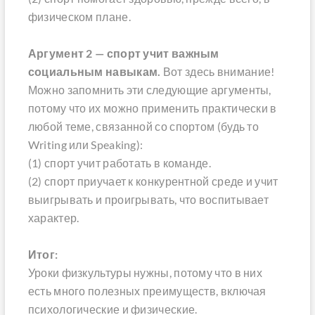
физическом плане.
Аргумент 2 — спорт учит важным
социальным навыкам.
Вот здесь внимание!
Можно запомнить эти следующие аргументы,
потому что их можно применить практически в
любой теме, связанной со спортом (будь то
Writing или Speaking):
(1) спорт учит работать в команде.
(2) спорт приучает к конкурентной среде и учит
выигрывать и проигрывать, что воспитывает
характер.
Итог:
Уроки физкультуры нужны, потому что в них
есть много полезных преимуществ, включая
психологические и физические.