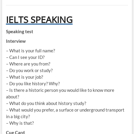
IELTS SPEAKING
Speaking test
Interview
– What is your full name?
– Can I see your ID?
– Where are you from?
– Do you work or study?
– What is your job?
– Do you like history? Why?
– Is there a historic person you would like to know more
about?
– What do you think about history study?
– What would you prefer, a surface or underground transport
in a big city?
– Why is that?
Cue Card