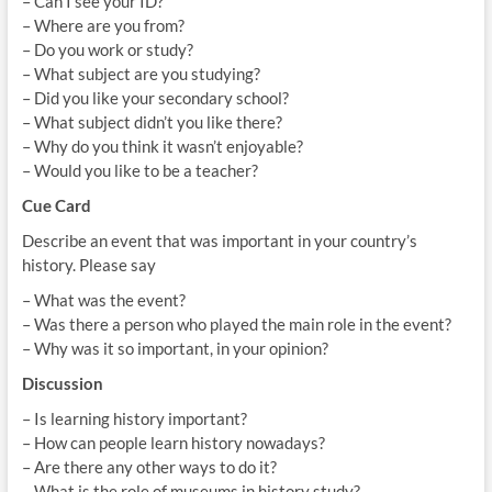
– Can I see your ID?
– Where are you from?
– Do you work or study?
– What subject are you studying?
– Did you like your secondary school?
– What subject didn’t you like there?
– Why do you think it wasn’t enjoyable?
– Would you like to be a teacher?
Cue Card
Describe an event that was important in your country’s
history. Please say
– What was the event?
– Was there a person who played the main role in the event?
– Why was it so important, in your opinion?
Discussion
– Is learning history important?
– How can people learn history nowadays?
– Are there any other ways to do it?
– What is the role of museums in history study?