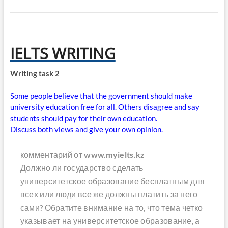
IELTS WRITING
Writing task 2
Some people believe that the government should make
university education free for all. Others disagree and say
students should pay for their own education.
Discuss both views and give your own opinion.
комментарий от
www.myielts.kz
Должно ли государство сделать
университетское образование бесплатным для
всех или люди все же должны платить за него
сами? Обратите внимание на то, что тема четко
указывает на университетское образование, а