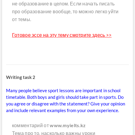
не образование в целом. Если начать писать
про образование вообще, то можно легко уйти
от темы.
Готовое эссе на эту тему смотрите здесь >>
Writing task 2
Many people believe sport lessons are important in school
timetable. Both boys and girls should take part in sports. Do
you agree or disagree with the statement? Give your opinion
and include relevant examples from your own experience.
комментарий от
www.myielts.kz
Тема про то, насколько важны уроки