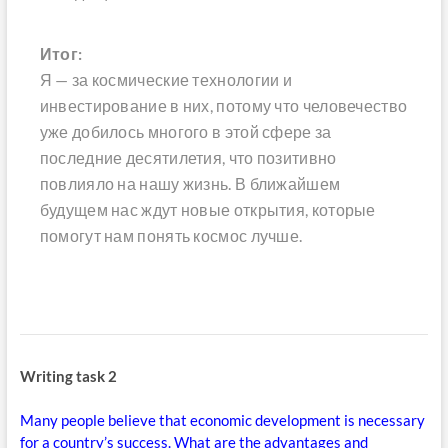
Итог:
Я — за космические технологии и
инвестирование в них, потому что человечество
уже добилось многого в этой сфере за
последние десятилетия, что позитивно
повлияло на нашу жизнь. В ближайшем
будущем нас ждут новые открытия, которые
помогут нам понять космос лучше.
Writing task 2
Many people believe that economic development is necessary
for a country’s success. What are the advantages and