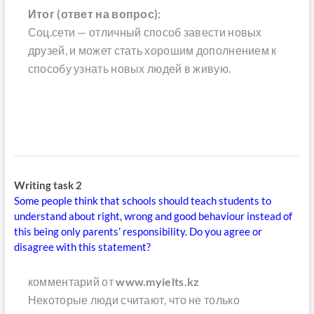
Итог (ответ на вопрос):
Соц.сети — отличный способ завести новых
друзей, и может стать хорошим дополнением к
способу узнать новых людей в живую.
Writing task 2
Some people think that schools should teach students to
understand about right, wrong and good behaviour instead of
this being only parents’ responsibility. Do you agree or
disagree with this statement?
комментарий от
www.myielts.kz
Некоторые люди считают, что не только