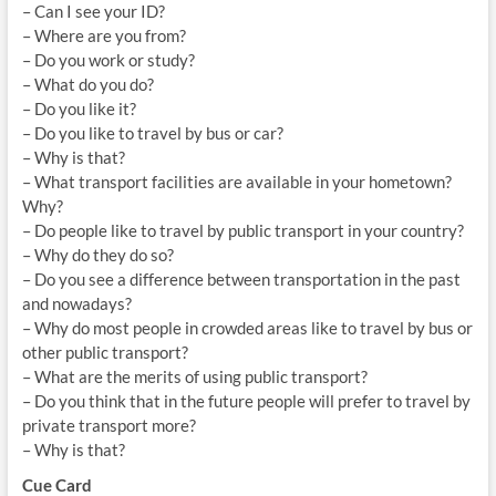
– Can I see your ID?
– Where are you from?
– Do you work or study?
– What do you do?
– Do you like it?
– Do you like to travel by bus or car?
– Why is that?
– What transport facilities are available in your hometown?
Why?
– Do people like to travel by public transport in your country?
– Why do they do so?
– Do you see a difference between transportation in the past
and nowadays?
– Why do most people in crowded areas like to travel by bus or
other public transport?
– What are the merits of using public transport?
– Do you think that in the future people will prefer to travel by
private transport more?
– Why is that?
Cue Card