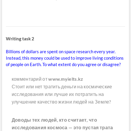
Writing task 2
Billions of dollars are spent on space research every year.
Instead, this money could be used to improve living conditions
of people on Earth. To what extent do you agree or disagree?
комментарий от
www.myielts.kz
Стоит или нет тратить деньги на космические
исследования или лучше их потратить на
улучшение качество жизни людей на Земле?
Доводы тех людей, кто считает, что
исследования космоса — это пустая трата