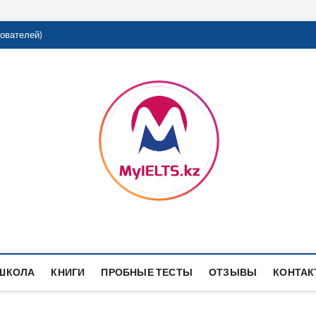
ователей)
ШКОЛА
КНИГИ
ПРОБНЫЕ ТЕСТЫ
ОТЗЫВЫ
КОНТА