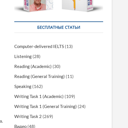
БЕСПЛАТНЫЕ СТАТЬИ
Computer-delivered IELTS
(13)
Listening
(28)
Reading (Academic)
(30)
Reading (General Training)
(11)
Speaking
(162)
Writing Task 1 (Academic)
(109)
Writing Task 1 (General Training)
(24)
Writing Task 2
(269)
а.
Видео
(48)