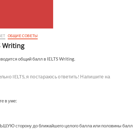
ВЕТ
ОБЩИЕ СОВЕТЫ
 Writing
ыводится общий балл в IELTS Writing.
ельно IELTS, я постараюсь ответить! Напишите на
е в уме:
НЬШУЮ сторону до ближайшего целого балла или половины балл