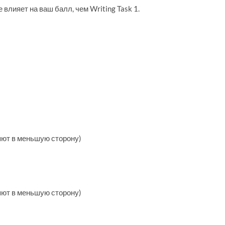
 влияет на ваш балл, чем Writing Task 1.
гляют в меньшую сторону)
гляют в меньшую сторону)