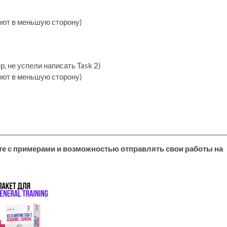
гляют в меньшую сторону)
ер, не успели написать Task 2)
гляют в меньшую сторону)
сте с примерами и возможностью отправлять свои работы на