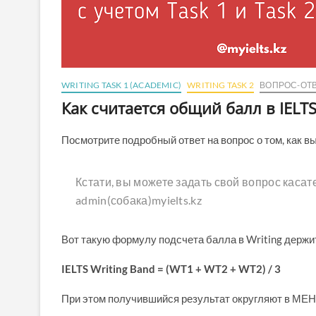
WRITING TASK 1 (ACADEMIC)
WRITING TASK 2
ВОПРОС-ОТ
Как считается общий балл в IELTS
Посмотрите подробный ответ на вопрос о том, как в
Кстати, вы можете задать свой вопрос касат
admin(собака)myielts.kz
Вот такую формулу подсчета балла в Writing держит
IELTS Writing Band = (WT1 + WT2 + WT2) / 3
При этом получившийся результат округляют в МЕ