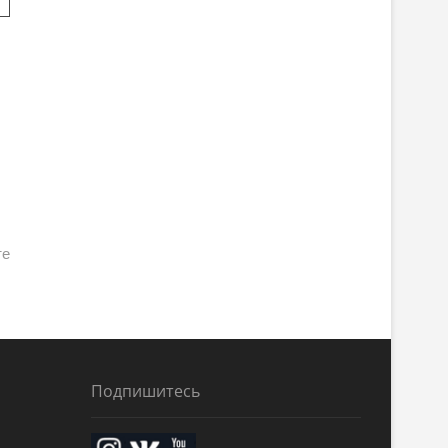
те
Подпишитесь