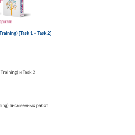
ining) [Task 1 + Task 2]
raining) и Task 2
ining) письменных работ