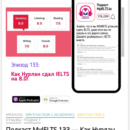
SPEAKING
WRITING TASK 1 (ACADEMIC)
WRITING TASK 2
ОТЗЫВЫ
ПОДКАСТ
Подкаст MyIELTS 133 — Как Нурлан