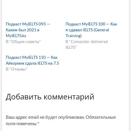
Подкаст MyIELTS 093 —
Подкаст MyIELTS 100 — Как
Каким был 2021 в
я сдавал IELTS (General
MyIELTS.kz
Training)
В "Общие советы"
В "Computer-delivered
IELTS"
Подкаст MyIELTS 110 — Как
Айкоркем сдала IELTS на 7.5
В "Отзывы"
Добавить комментарий
Ваш адрес email не будет опубликован.
Обязательные
поля помечены
*