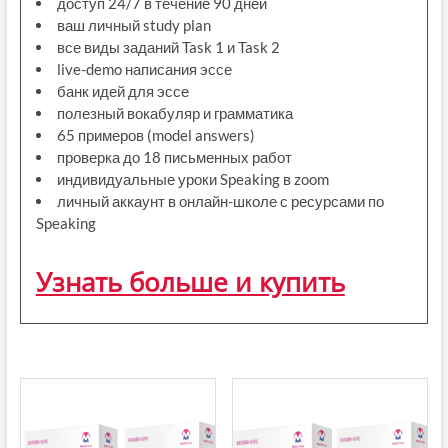
доступ 24/7 в течение 90 дней
ваш личный study plan
все виды заданий Task 1 и Task 2
live-demo написания эссе
банк идей для эссе
полезный вокабуляр и грамматика
65 примеров (model answers)
проверка до 18 письменных работ
индивидуальные уроки Speaking в zoom
личный аккаунт в онлайн-школе с ресурсами по
Speaking
Узнать больше и купить