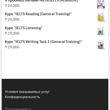
₸
24,000
Курс "IELTS Reading (General Training)"
₸
29,000
Курс "IELTS Listening"
₸
29,000
Курс "IELTS Writing Task 1 (General Training)"
₸
29,000
Условия оказываемых услуг
Конфиденциальность
Подпишитесь