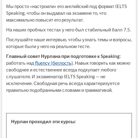
Мы просто «настроили» его английский под формат IELTS
Speaking, чтобы он выдавал на экзамене то, что
максимально повысит его результат.
На наших пробных тестах у него был стабильный балл 7.5.
Послушайте наше интервью, чтобы узнать темы и вопросы,
которые были у него на реальном тесте.
Главный совет Нурлана при подготовке к Speaking:
работать над
fluency (беглость)
. Навык говорить как можно
свободнее и естественнее всегда подкупает любого
слушателя. И экзаменатор IELTS Speaking — не
исключение. Свободная речь всегда характеризуется
правильно подобранными словами и грамматикой.
Нурлан проходил эти курсы: