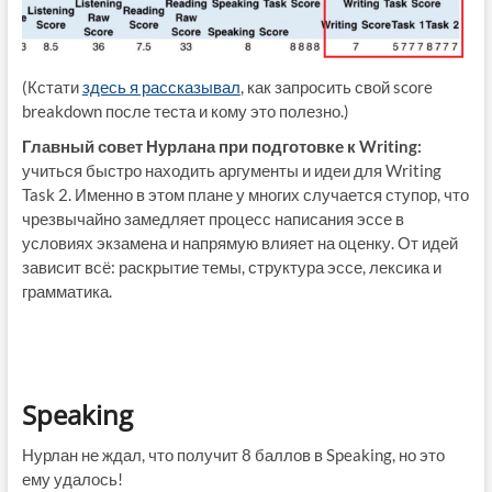
(Кстати
здесь я рассказывал
, как запросить свой score
breakdown после теста и кому это полезно.)
Главный совет Нурлана при подготовке к Writing:
учиться быстро находить аргументы и идеи для Writing
Task 2. Именно в этом плане у многих случается ступор, что
чрезвычайно замедляет процесс написания эссе в
условиях экзамена и напрямую влияет на оценку. От идей
зависит всё: раскрытие темы, структура эссе, лексика и
грамматика.
Speaking
Нурлан не ждал, что получит 8 баллов в Speaking, но это
ему удалось!