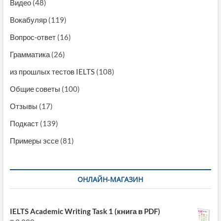
Видео
(48)
Вокабуляр
(119)
Вопрос-ответ
(16)
Грамматика
(26)
из прошлых тестов IELTS
(108)
Общие советы
(100)
Отзывы
(17)
Подкаст
(139)
Примеры эссе
(81)
ОНЛАЙН-МАГАЗИН
IELTS Academic Writing Task 1 (книга в PDF)