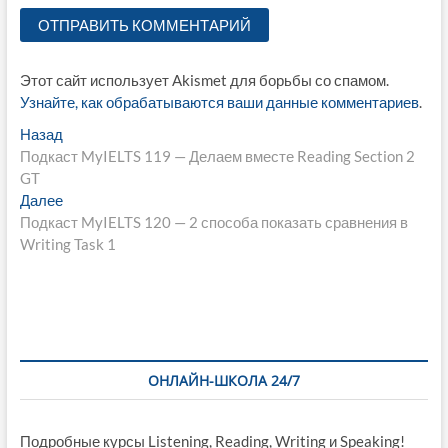
Этот сайт использует Akismet для борьбы со спамом.
Узнайте, как обрабатываются ваши данные комментариев
.
Навигация
Предыдущая
Назад
запись:
Подкаст MyIELTS 119 — Делаем вместе Reading Section 2
по
GT
записям
Следующая
Далее
запись:
Подкаст MyIELTS 120 — 2 способа показать сравнения в
Writing Task 1
ОНЛАЙН-ШКОЛА 24/7
Подробные курсы Listening, Reading, Writing и Speaking!