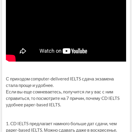
С приходом computer-delivered IELTS сдача экзамена
стала проще и удобнее.
Если вы еще сомневаетесь, получится ли у вас с ним
справиться, то посмотрите на 7 причин, почему CD IELTS
удобнее paper-based IELTS.
1. CD IELTS предлагает намного больше дат сдачи, чем
paper-based IELTS. Можно сдавать даже в воскресенье.