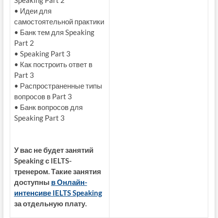
• Идеи для
самостоятельной практики
• Банк тем для Speaking
Part 2
• Speaking Part 3
• Как построить ответ в
Part 3
• Распространенные типы
вопросов в Part 3
• Банк вопросов для
Speaking Part 3
У вас не будет занятий
Speaking с IELTS-
тренером. Такие занятия
доступны
в Онлайн-
интенсиве IELTS Speaking
за отдельную плату.