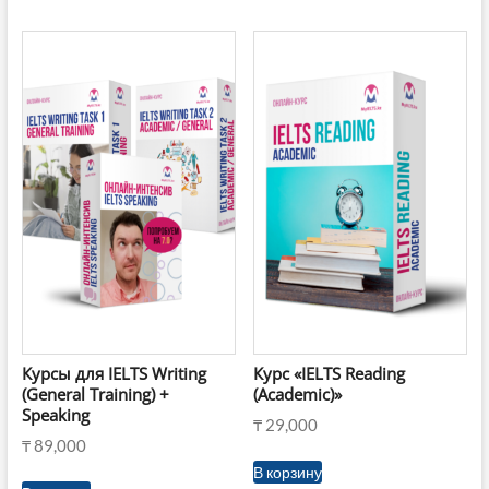
Курсы для IELTS Writing
Курс «IELTS Reading
(General Training) +
(Academic)»
Speaking
₸
29,000
₸
89,000
В корзину