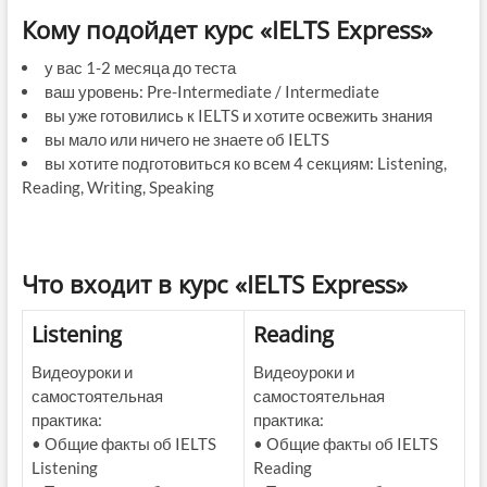
Кому подойдет курс «IELTS Express»
у вас 1-2 месяца до теста
ваш уровень: Pre-Intermediate / Intermediate
вы уже готовились к IELTS и хотите освежить знания
вы мало или ничего не знаете об IELTS
вы хотите подготовиться ко всем 4 секциям: Listening,
Reading, Writing, Speaking
Что входит в курс «IELTS Express»
Listening
Reading
Видеоуроки и
Видеоуроки и
самостоятельная
самостоятельная
практика:
практика:
• Общие факты об IELTS
• Общие факты об IELTS
Listening
Reading