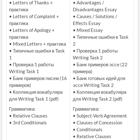
• Letters of Thanks +
• Advantages /
практика
Disadvantages Essay
• Letters of Complaint +
• Causes / Solutions /
практика
Effects Essay
• Letters of Apology +
• Mixed Essay
практика
• Типичные ошибки в Task
• Mixed Letters + практика
2
• Типичные ошибки в Task
• Проверка 1 работы
1
Writing Task 2
• Проверка 1 работы
• Банк примеров эссе (22
Writing Task 1
примера)
• Банк примеров писем (16
• Банк готовых идей для
примеров)
эссе Writing Task 2
• Коллекция вокабуляра
• Коллекция вокабуляра
для Writing Task 1 (pdf)
для Writing Task 2 (pdf)
Грамматика:
Грамматика:
• Relative Clauses
• Subject-Verb Agreement
• 3rd Conditionals
• Clauses of Concession
• Conditionals
• Relative Clauses